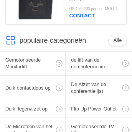
USD 70-200 per unit MOQ:1 Eenheid
CONTACT
populaire categorieën
Alle
Gemotoriseerde
de lift van de
Monitorlift
computermonitor
De Afzet van de
Duik contactdoos op
conferentielijst
Duik Tegenafzet op
Flip Up Power Outlet
De Microfoon van het
Gemotoriseerde TV-