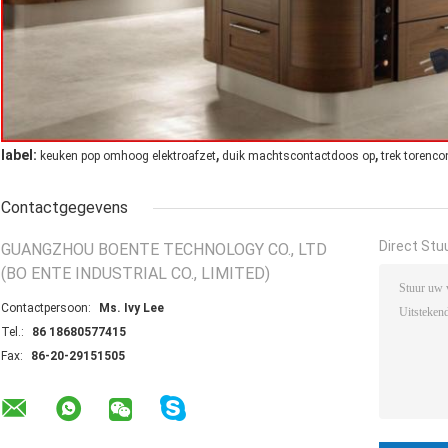
,
,
label:
keuken pop omhoog elektroafzet
duik machtscontactdoos op
trek torenco
Contactgegevens
Direct Stu
GUANGZHOU BOENTE TECHNOLOGY CO., LTD
(BO ENTE INDUSTRIAL CO., LIMITED)
Contactpersoon:
Ms. Ivy Lee
Tel.:
86 18680577415
Fax:
86-20-29151505