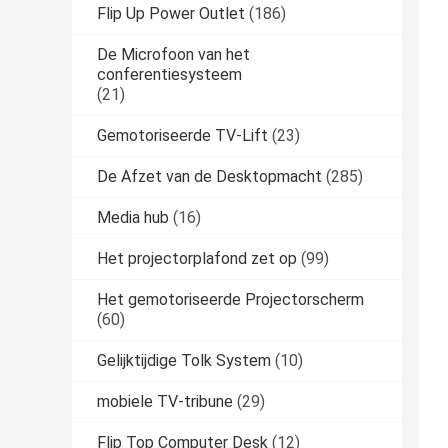
Flip Up Power Outlet
(186)
De Microfoon van het
conferentiesysteem
(21)
Gemotoriseerde TV-Lift
(23)
De Afzet van de Desktopmacht
(285)
Media hub
(16)
Het projectorplafond zet op
(99)
Het gemotoriseerde Projectorscherm
(60)
Gelijktijdige Tolk System
(10)
mobiele TV-tribune
(29)
Flip Top Computer Desk
(12)