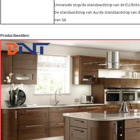
Universele stop/de standaardstop van de EU/Brit
De standaardstop van Au/de standaardstop van d
van SA
Productbeelden: