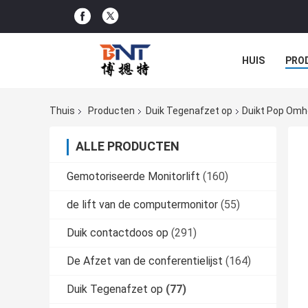
HUIS
PRO
CONFERENTIE
Thuis
Producten
Duik Tegenafzet op
Duikt Pop Omh
ALLE PRODUCTEN
Gemotoriseerde Monitorlift
(160)
de lift van de computermonitor
(55)
Duik contactdoos op
(291)
De Afzet van de conferentielijst
(164)
Duik Tegenafzet op
(77)