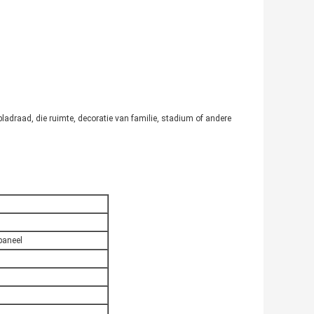
bladraad, die ruimte, decoratie van familie, stadium of andere
paneel