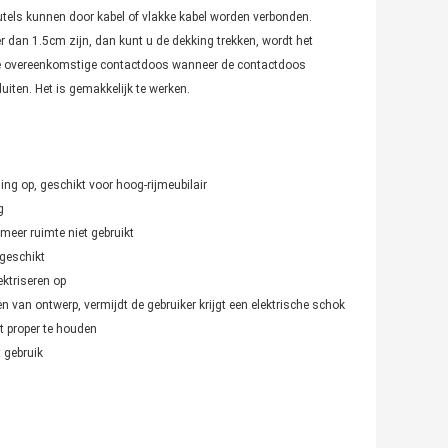
eutels kunnen door kabel of vlakke kabel worden verbonden.
 dan 1.5cm zijn, dan kunt u de dekking trekken, wordt het
lke overeenkomstige contactdoos wanneer de contactdoos
uiten. Het is gemakkelijk te werken.
ing op, geschikt voor hoog-rijmeubilair
g
 meer ruimte niet gebruikt
geschikt
ktriseren op
n van ontwerp, vermijdt de gebruiker krijgt een elektrische schok
t proper te houden
 gebruik