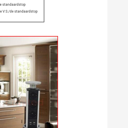
se standaardstop
e V.S./de standaardstop