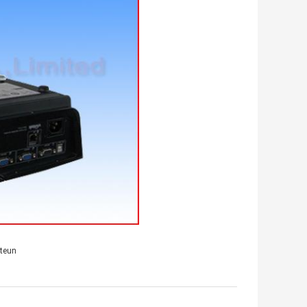
steun