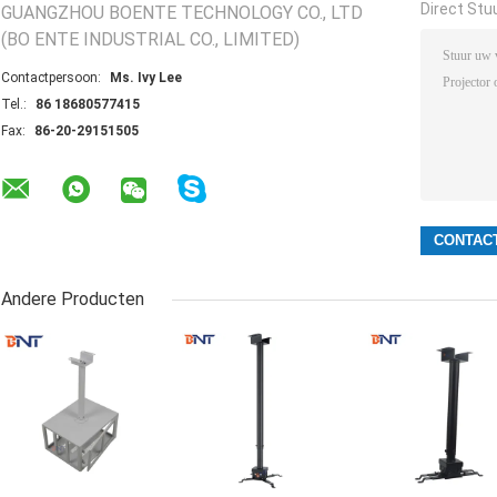
Direct Stu
GUANGZHOU BOENTE TECHNOLOGY CO., LTD
(BO ENTE INDUSTRIAL CO., LIMITED)
Contactpersoon:
Ms. Ivy Lee
Tel.:
86 18680577415
Fax:
86-20-29151505
Andere Producten