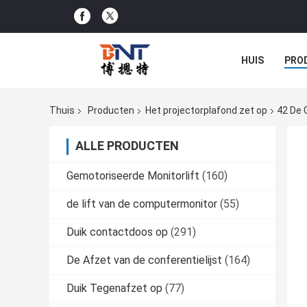
HUIS
PRO
CONFERENTIE
Thuis
Producten
Het projectorplafond zet op
42 De 
ALLE PRODUCTEN
Gemotoriseerde Monitorlift
(160)
de lift van de computermonitor
(55)
Duik contactdoos op
(291)
De Afzet van de conferentielijst
(164)
Duik Tegenafzet op
(77)