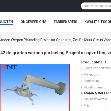
DUCTEN
ONGEVEER ONS
FABRIEKSREIS
KWALITEITSCO
ZAAL OPLOSSING
Graden Werpen Plotseling Projector Opzetten, Zet De Muur Steun Voor
42 de graden werpen plotseling Projector opzetten, z
Productdetails:
Plaats van herkoms
Merknaam:
Certificering:
Modelnummer:
Betalen & Verzen
Min. bestelaantal:
Prijs: