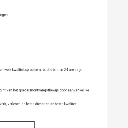
orgen
en welk kwaliteitsprobleem reactie binnen 24 uren zijn.
egint van het goederenontvangstbewijs door aanvankelijke
erk, verlenen de beste dienst en de beste kwaliteit.