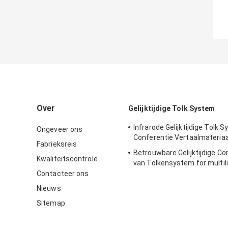
Over
Gelijktijdige Tolk System
Infrarode Gelijktijdige Tolk 
Ongeveer ons
Conferentie Vertaalmateriaa
Fabrieksreis
Betrouwbare Gelijktijdige C
Kwaliteitscontrole
van Tolkensystem for multil
Vergadering
Contacteer ons
Nieuws
Sitemap