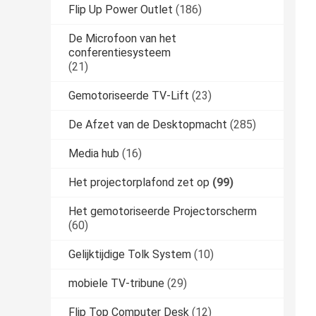
Flip Up Power Outlet
(186)
De Microfoon van het
conferentiesysteem
(21)
Gemotoriseerde TV-Lift
(23)
De Afzet van de Desktopmacht
(285)
Media hub
(16)
Het projectorplafond zet op
(99)
Het gemotoriseerde Projectorscherm
(60)
Gelijktijdige Tolk System
(10)
mobiele TV-tribune
(29)
Flip Top Computer Desk
(12)