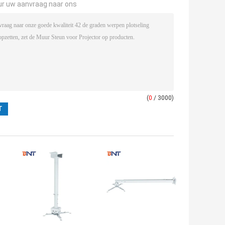
ur uw aanvraag naar ons
(
0
/ 3000)