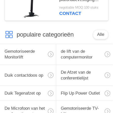
Beugel 50 - 100 cm
negotiable MOQ:100 stuks
Uitbreiding
CONTACT
populaire categorieën
Alle
Gemotoriseerde
de lift van de
Monitorlift
computermonitor
De Afzet van de
Duik contactdoos op
conferentielijst
Duik Tegenafzet op
Flip Up Power Outlet
De Microfoon van het
Gemotoriseerde TV-