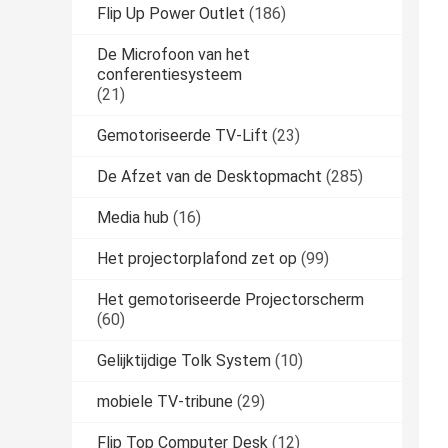
Flip Up Power Outlet
(186)
De Microfoon van het
conferentiesysteem
(21)
Gemotoriseerde TV-Lift
(23)
De Afzet van de Desktopmacht
(285)
Media hub
(16)
Het projectorplafond zet op
(99)
Het gemotoriseerde Projectorscherm
(60)
Gelijktijdige Tolk System
(10)
mobiele TV-tribune
(29)
Flip Top Computer Desk
(12)