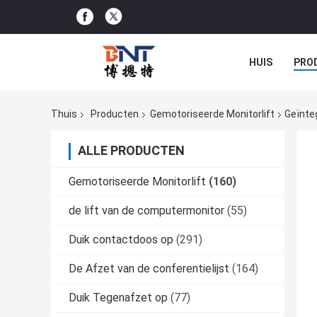
HUIS
PRO
CONFERENTIE
Thuis
Producten
Gemotoriseerde Monitorlift
Geïnte
ALLE PRODUCTEN
Gemotoriseerde Monitorlift
(160)
de lift van de computermonitor
(55)
Duik contactdoos op
(291)
De Afzet van de conferentielijst
(164)
Duik Tegenafzet op
(77)