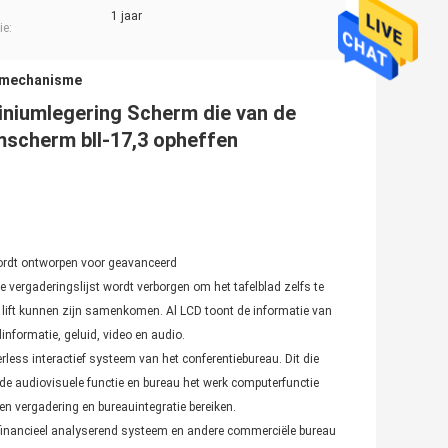
1 jaar
ie:
tmechanisme
iniumlegering Scherm die van de
imscherm bll-17,3 opheffen
ordt ontworpen voor geavanceerd
vergaderingslijst wordt verborgen om het tafelblad zelfs te
 lift kunnen zijn samenkomen. Al LCD toont de informatie van
nformatie, geluid, video en audio.
less interactief systeem van het conferentiebureau. Dit die
e audiovisuele functie en bureau het werk computerfunctie
n vergadering en bureauintegratie bereiken.
 financieel analyserend systeem en andere commerciële bureau