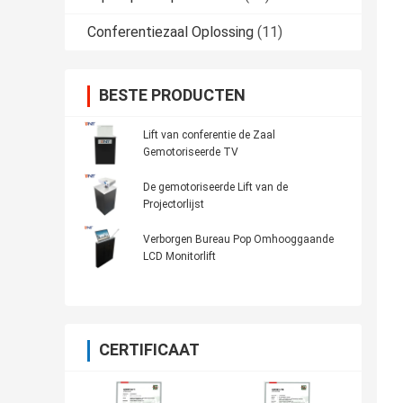
Conferentiezaal Oplossing
(11)
BESTE PRODUCTEN
Lift van conferentie de Zaal
Gemotoriseerde TV
De gemotoriseerde Lift van de
Projectorlijst
Verborgen Bureau Pop Omhooggaande
LCD Monitorlift
CERTIFICAAT