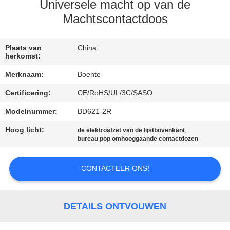
CONTACTEER
Universele macht op van de
ONS
Machtscontactdoos
NIEUWS
Plaats van
China
herkomst:
Merknaam:
Boente
GEVALLEN
Certificering:
CE/RoHS/UL/3C/SASO
Modelnummer:
BD621-2R
CONFERENCE
ROOM
Hoog licht:
,
de elektroafzet van de lijstbovenkant
bureau pop omhooggaande contactdozen
SOLUTION
CONTACTEER ONS!
SITEMAP
DETAILS ONTVOUWEN
PRIVACY